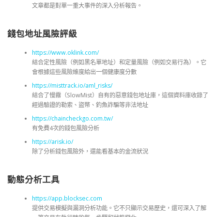
文章都是對單一重大事件的深入分析報告。
錢包地址風險評級
https://www.oklink.com/
結合定性風險（例如黑名單地址）和定量風險（例如交易行為）。它
會根據這些風險維度給出一個健康度分數
https://misttrack.io/aml_risks/
結合了慢霧（SlowMist）自有的惡意錢包地址庫，這個資料庫收錄了
經過驗證的勒索、盜幣、釣魚詐騙等非法地址
https://chaincheckgo.com.tw/
有免費4次的錢包風險分析
https://arisk.io/
除了分析錢包風險外，還能看基本的金流狀況
動態分析工具
https://app.blocksec.com
提供交易模擬與漏洞分析功能。它不只顯示交易歷史，還可深入了解