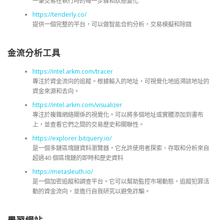
一筆交易在執行時的每一步驟和狀態變化
https://tenderly.co/
提供一個完整的平台，可以做智能合約分析，交易模擬和除錯
金流分析工具
https://intel.arkm.com/tracer
專注於資金流向的追蹤。根據輸入的地址，可視覺化地追溯該地址的
資金來源和去向。
https://intel.arkm.com/visualizer
專注於複雜網絡關係的視覺化。可以將多個地址或實體添加到畫布
上，並查看它們之間的交易歷史和關聯性。
https://explorer.bitquery.io/
是一個多鏈區塊鏈資料瀏覽器，它允許使用者探索、存取和分析來自
超過40 個區塊鏈的即時和歷史資料
https://metasleuth.io/
是一個加密追蹤和調查平台。它可以幫助監控市場動態，追蹤犯罪活
動的資金流向，並進行自我研究以避免詐騙。