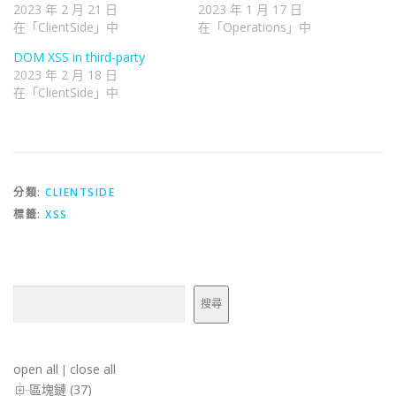
2023 年 2 月 21 日
2023 年 1 月 17 日
在「ClientSide」中
在「Operations」中
DOM XSS in third-party
2023 年 2 月 18 日
在「ClientSide」中
分類:
CLIENTSIDE
標籤:
XSS
搜尋
搜尋
open all
close all
|
區塊鏈 (37)