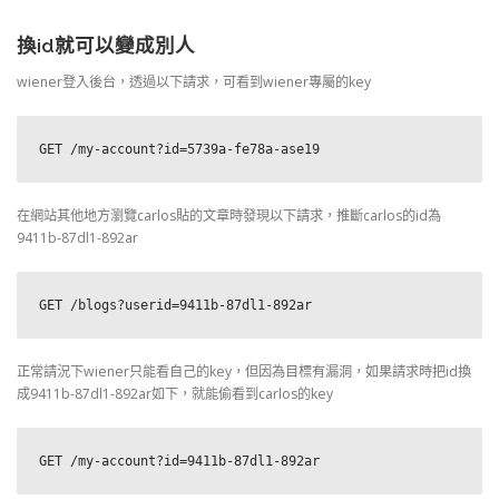
換id就可以變成別人
wiener登入後台，透過以下請求，可看到wiener專屬的key
GET /my-account?id=5739a-fe78a-ase19
在網站其他地方瀏覽carlos貼的文章時發現以下請求，推斷carlos的id為
9411b-87dl1-892ar
GET /blogs?userid=9411b-87dl1-892ar
正常請況下wiener只能看自己的key，但因為目標有漏洞，如果請求時把id換
成9411b-87dl1-892ar如下，就能偷看到carlos的key
GET /my-account?id=9411b-87dl1-892ar