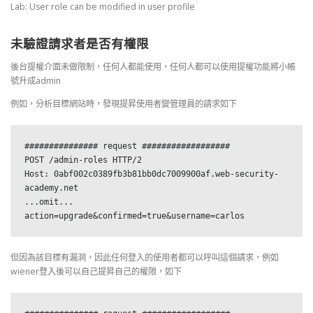
Lab: User role can be modified in user profile
未驗證請求者是否有權限
後台提權介面未做限制，任何人都能使用，任何人都可以使用提權功能將小帳
號升成admin
例如，分析目標網站時，發現提昇使用者變管理員的請求如下
############### request ##################

POST /admin-roles HTTP/2

Host: 0abf002c0389fb3b81bb0dc7009900af.web-security-
academy.net

...omit...

action=upgrade&confirmed=true&username=carlos
但因為該目標有漏洞，因此任何登入的使用者都可以呼叫這個請求，例如
wiener登入後可以自己提昇自己的權限，如下