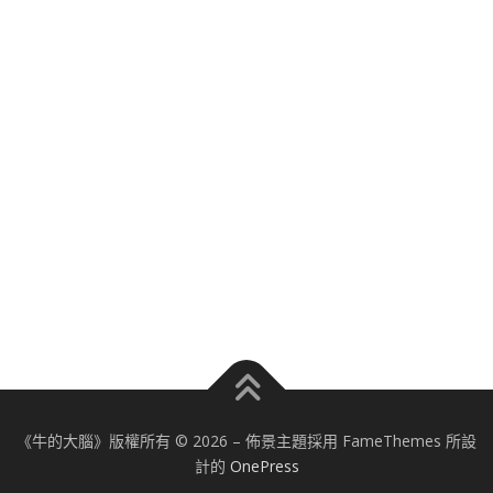
《牛的大腦》版權所有 © 2026
–
佈景主題採用 FameThemes 所設
計的
OnePress