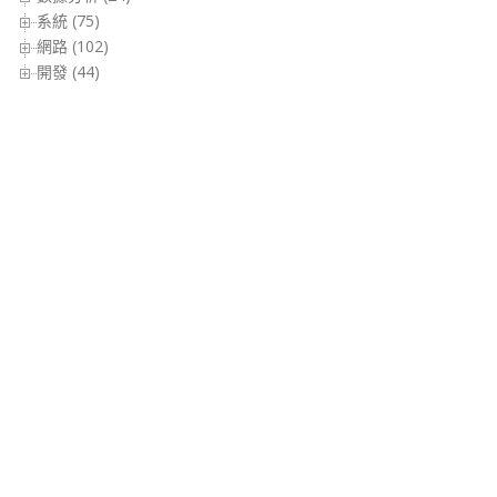
系統 (75)
網路 (102)
開發 (44)