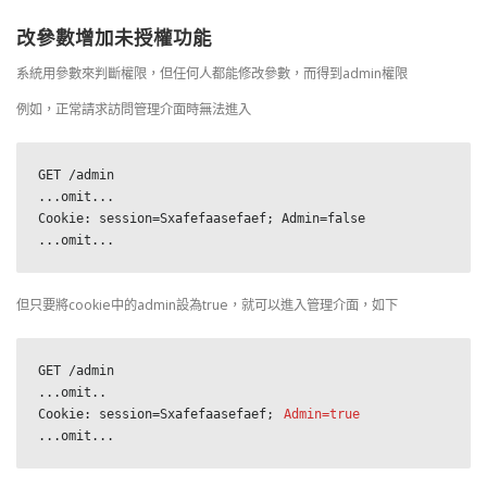
改參數增加未授權功能
系統用參數來判斷權限，但任何人都能修改參數，而得到admin權限
例如，正常請求訪問管理介面時無法進入
GET /admin

...omit...

Cookie: session=Sxafefaasefaef; Admin=false

...omit...
但只要將cookie中的admin設為true，就可以進入管理介面，如下
GET /admin

...omit..

Cookie: session=Sxafefaasefaef; 
Admin=true
...omit...