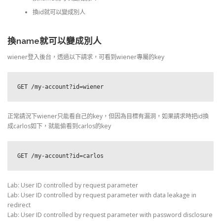
換id就可以變成別人
換name就可以變成別人
wiener登入後台，透過以下請求，可看到wiener專屬的key
GET /my-account?id=wiener
正常請況下wiener只能看自己的key，但因為目標有漏洞，如果請求時把id換
成carlos如下，就能偷看到carlos的key
GET /my-account?id=carlos
Lab: User ID controlled by request parameter
Lab: User ID controlled by request parameter with data leakage in
redirect
Lab: User ID controlled by request parameter with password disclosure