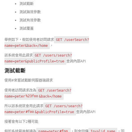
測試截斷
測試無效參數
測試有效參數
測試覆蓋
舉例如下，假如使用者訪問請求
GET /userSearch?
，
name=peter&back=/home
該系統會用此請求
GET /users/search?
查詢內部API
name=peter&publicProfile=true
測試截斷
使用#來嘗試截斷伺服器端請求
使用者訪問請求改為
GET /userSearch?
name=peter
%23foo
&back=/home
所以該系統就會用此請求
GET /users/search?
查詢內部API
name=peter
#foo
&publicProfile=true
接著會有以下2種可能
假如系統最後解讀為
，則會回傳
，因
name=peter
#foo
Invalid name