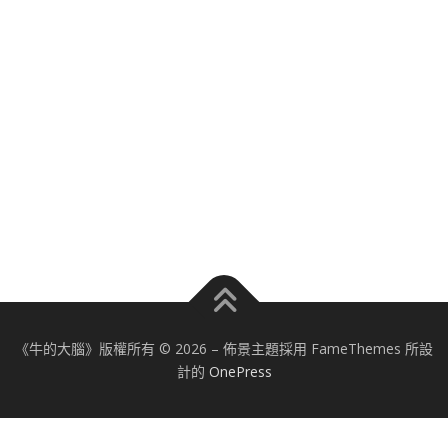
《牛的大腦》版權所有 © 2026
–
佈景主題採用 FameThemes 所設
計的
OnePress