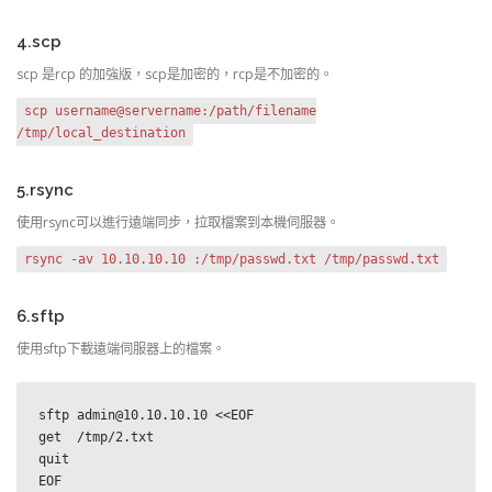
4.scp
scp 是rcp 的加強版，scp是加密的，rcp是不加密的。
scp username@servername:/path/filename
/tmp/local_destination
5.rsync
使用rsync可以進行遠端同步，拉取檔案到本機伺服器。
rsync -av 10.10.10.10 :/tmp/passwd.txt /tmp/passwd.txt
6.sftp
使用sftp下載遠端伺服器上的檔案。
sftp admin@10.10.10.10 <<EOF  

get  /tmp/2.txt            

quit 

EOF