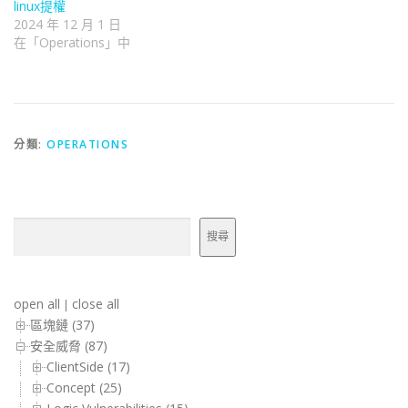
linux提權
2024 年 12 月 1 日
在「Operations」中
分類:
OPERATIONS
搜尋
搜尋
open all
close all
|
區塊鏈 (37)
安全威脅 (87)
ClientSide (17)
Concept (25)