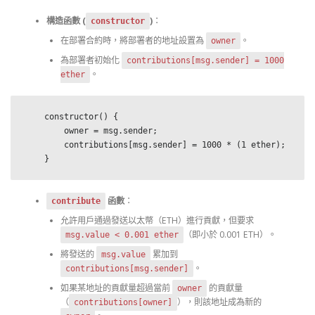
構造函數 (
)
：
constructor
在部署合約時，將部署者的地址設置為
。
owner
為部署者初始化
contributions[msg.sender] = 1000
。
ether
    constructor() {

        owner = msg.sender;

        contributions[msg.sender] = 1000 * (1 ether);

    }
函數
：
contribute
允許用戶通過發送以太幣（ETH）進行貢獻，但要求
（即小於 0.001 ETH）。
msg.value < 0.001 ether
將發送的
累加到
msg.value
。
contributions[msg.sender]
如果某地址的貢獻量超過當前
的貢獻量
owner
（
），則該地址成為新的
contributions[owner]