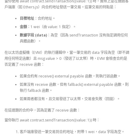
當你使用 await contract.sendTransaction({value: 1}) 時，實際上是在通過客
戶端庫（如 Ethers.js）向合約地址發送一筆交易。這筆交易的特點是：
目標地址
：合約地址。
金額
：1 wei（由 value: 1 指定）。
數據字段 (data)
：為空（因為 sendTransaction 沒有指定調用任何
具體函數）。
在以太坊虛擬機（EVM）的執行邏輯中，當一筆交易的 data 字段為空（即不調
用任何特定函數）且 msg.value > 0（發送了以太幣）時，EVM 會檢查合約是
否定義了 receive 函數：
如果合約有 receive() external payable 函數，則執行該函數。
如果沒有 receive 函數，但有 fallback() external payable 函數，則
執行 fallback 函數。
如果兩者都沒有，且交易發送了以太幣，交易會失敗（回拋）。
在這道題的合約中，因為定義了 receive 函數：
當你執行 await contract.sendTransaction({value: 1}) 時：
客戶端庫發送一筆交易到合約地址，附帶 1 wei，data 字段為空。