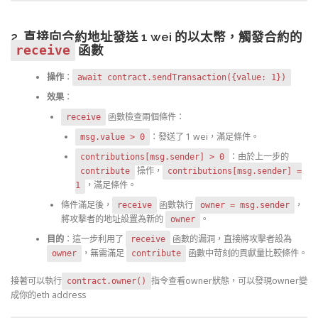
2. 直接向合約地址發送 1 wei 的以太幣，觸發合約的
receive
函數
操作
：
await contract.sendTransaction({value: 1})
效果
：
函數檢查兩個條件：
receive
：發送了 1 wei，滿足條件。
msg.value > 0
：由於上一步的
contributions[msg.sender] > 0
操作，
contribute
contributions[msg.sender] =
，滿足條件。
1
條件滿足後，
函數執行
，
receive
owner = msg.sender
將攻擊者的地址設置為新的
。
owner
目的
：這一步利用了
函數的漏洞，直接將攻擊者設為
receive
，無需滿足
函數中苛刻的貢獻量比較條件。
owner
contribute
接著可以執行
指令查看owner狀態，可以發現owner變
contract.owner()
成你的eth address