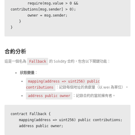
        require(msg.value > 0 && 
contributions[msg.sender] > 0);

        owner = msg.sender;

    }

}
合約分析
這是一個名為
的 Solidity 合約，包含以下關鍵功能：
Fallback
狀態變量
：
mapping(address => uint256) public
：記錄每個地址的貢獻量（以 wei 為單位）。
contributions
：記錄合約的當前擁有者。
address public owner
contract Fallback {

    mapping(address => uint256) public contributions;

    address public owner;