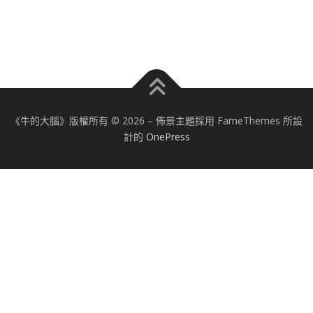
《牛的大腦》版權所有 © 2026
–
佈景主題採用 FameThemes 所設
計的
OnePress