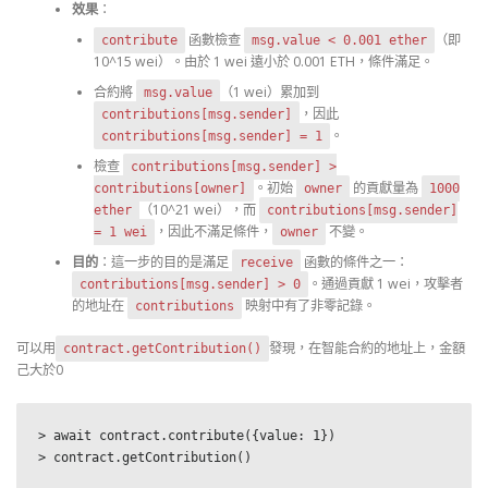
效果
：
函數檢查
（即
contribute
msg.value < 0.001 ether
10^15 wei）。由於 1 wei 遠小於 0.001 ETH，條件滿足。
合約將
（1 wei）累加到
msg.value
，因此
contributions[msg.sender]
。
contributions[msg.sender] = 1
檢查
contributions[msg.sender] >
。初始
的貢獻量為
contributions[owner]
owner
1000
（10^21 wei），而
ether
contributions[msg.sender]
，因此不滿足條件，
不變。
= 1 wei
owner
目的
：這一步的目的是滿足
函數的條件之一：
receive
。通過貢獻 1 wei，攻擊者
contributions[msg.sender] > 0
的地址在
映射中有了非零記錄。
contributions
可以用
發現，在智能合約的地址上，金額
contract.getContribution()
己大於0
> 
await contract.contribute({value: 1}) 
> contract.getContribution()