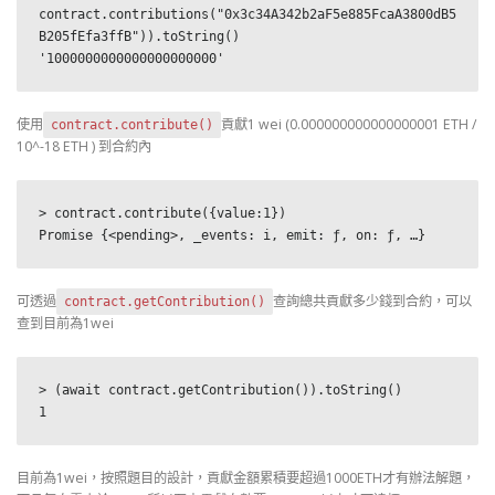
contract.contributions("0x3c34A342b2aF5e885FcaA3800dB5
B205fEfa3ffB")).toString()

'1000000000000000000000'
使用
貢獻1 wei (0.000000000000000001 ETH /
contract.contribute()
10^-18 ETH ) 到合約內
> contract.contribute({value:1})

Promise {<pending>, _events: i, emit: ƒ, on: ƒ, …}
可透過
查詢總共貢獻多少錢到合約，可以
contract.getContribution()
查到目前為1wei
> (await contract.getContribution()).toString()

1
目前為1wei，按照題目的設計，貢獻金額累積要超過1000ETH才有辦法解題，