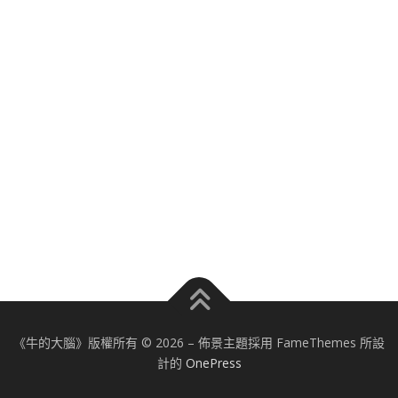
《牛的大腦》版權所有 © 2026
–
佈景主題採用 FameThemes 所設
計的
OnePress