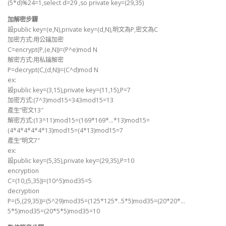
(5*d)%24=1,select d=29 ,so private key=(29,35)
加解密步驟
設public key=(e,N),private key=(d,N),明文為P,密文為C
加密方式:用公鑰加密
C=encrypt(P,(e,N))=(P^e)mod N
解密方式:用私鑰解密
P=decrypt(C,(d,N))=(C^d)mod N
ex:
設public key=(3,15),private key=(11,15),P=7
加密方式:(7^3)mod15=343mod15=13
產生”密文13″
解密方式:(13^11)mod15=(169*169*…*13)mod15=
(4*4*4*4*4*13)mod15=(4*13)mod15=7
產生”明文7″
ex:
設public key=(5,35),private key=(29,35),P=10
encryption
C=(10,(5,35))=(10^5)mod35=5
decryption
P=(5,(29,35))=(5^29)mod35=(125*125*..5*5)mod35=(20*20*…
5*5)mod35=(20*5*5)mod35=10