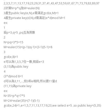
2,3,5,7,11,13,17,19,23,29,31,37,41,43,47,53,59,61,67,71,73,79,83,89,97
2計算N=p*q及M=euler(N)
3產生public key(e,N),e需滿足gcd(e,M)=1
4產生private key(d,N),d需滿足(e*d)mod M=1
ex:
1
設p=3,q=5 ,pq互為質數
2
N=pq=3*5=15
M=euler(15)=(p-1)(q-1)=(3-1)(5-1)=8
3
gcd(e,8)=1
e可以為1,3,5,7任一數,假設e=3
(3,15)為public key
4
(3*d)mod 8=1
d可以為3,11,…,但3和e相同,所以選11當d
(11,15)為private key
ex:
N=35=p*q=7*5
M=24=eular(35)=(7-1)(5-1)
gcd(e,24)=1,e=1,5,7,11,13,17,19,23,we select e=5 ,so public key=(5,35)