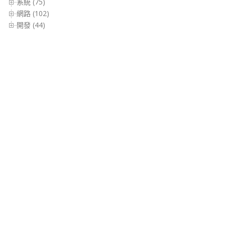
系統 (75)
網路 (102)
開發 (44)