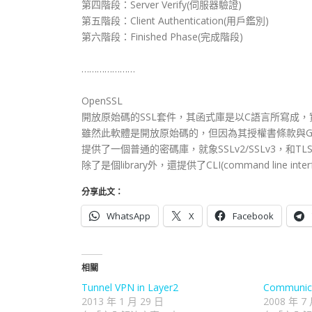
第四階段：Server Verify(伺服器驗證)
第五階段：Client Authentication(用戶鑑別)
第六階段：Finished Phase(完成階段)
…………………
OpenSSL
開放原始碼的SSL套件，其函式庫是以C語言所寫成
雖然此軟體是開放原始碼的，但因為其授權書條款與G
提供了一個普通的密碼庫，就象SSLv2/SSLv3，和TL
除了是個library外，還提供了CLI(command line 
分享此文：
WhatsApp
X
Facebook
相關
Tunnel VPN in Layer2
Communica
2013 年 1 月 29 日
2008 年 7