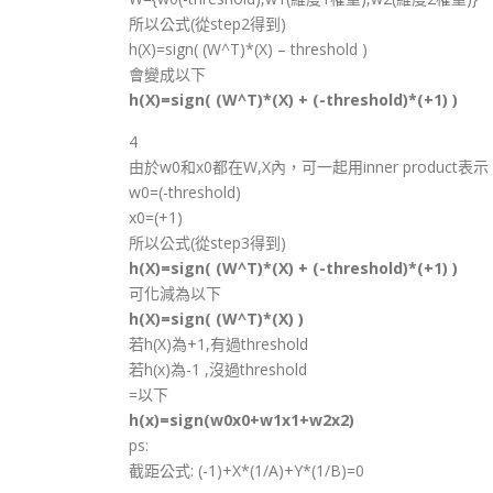
所以公式(從step2得到)
h(X)=sign( (W^T)*(X) – threshold )
會變成以下
h(X)=sign( (W^T)*(X) + (-threshold)*(+1) )
4
由於w0和x0都在W,X內，可一起用inner product表示
w0=(-threshold)
x0=(+1)
所以公式(從step3得到)
h(X)=sign( (W^T)*(X) + (-threshold)*(+1) )
可化減為以下
h(X)=sign( (W^T)*(X) )
若h(X)為+1,有過threshold
若h(x)為-1 ,沒過threshold
=以下
h(x)=sign(w0x0+w1x1+w2x2)
ps:
截距公式: (-1)+X*(1/A)+Y*(1/B)=0