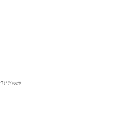
^T)*(Y)表示