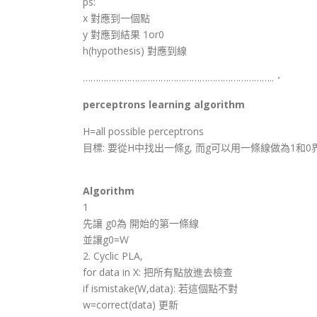
ps:
x 對應到一個點
y 對應到結果 1or0
h(hypothesis) 對應到線
………………………………………………………………..．
perceptrons learning algorithm
H=all possible perceptrons
目標: 要從H中找出一條g, 而g可以用一條線做為1和0
Algorithm
1
先讓 g0為 開始的第一條線
並讓g0=W
2. Cyclic PLA,
for data in X: 把所有點放進去檢查
if ismistake(W,data): 若這個點不對
w=correct(data) 更新