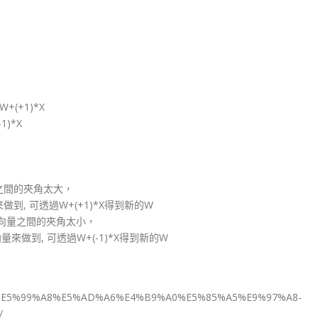
(+1)*X
)*X
x 之間的夾角太大，
, 可透過W+(+1)*X得到新的W
x 向量之間的夾角太小，
來做到, 可透過W+(-1)*X得到新的W
9C%BA%E5%99%A8%E5%AD%A6%E4%B9%A0%E5%85%A5%E9%97%A8-
/