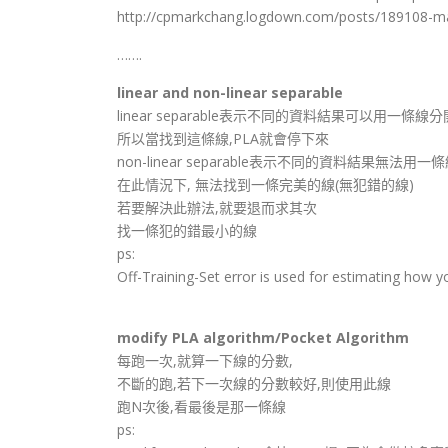
http://cpmarkchang.logdown.com/posts/189108-mac
…….
linear and non-linear separable
linear separable表示不同的資料結果可以用一條線分
所以當找到這條線,PLA就會停下來
non-linear separable表示不同的資料結果無法用一
在此情況下, 無法找到一條完美的線(無犯錯的線)
若要解決此辦法,就要退而求其次
找一條犯的錯最小的線
ps:
Off-Training-Set error is used for estimating how y
modify PLA algorithm/Pocket Algorithm
每跑一次,就算一下線的分數,
不斷的跑,若下一次線的分數較好,則使用此線
跑N次後,看最後是那一條線
ps: