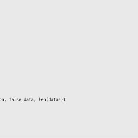
n, false_data, len(datas))
