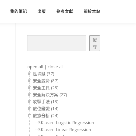
我的筆記
出版
參考文獻
關於本站
搜尋
搜
尋
open all
|
close all
區塊鏈 (37)
安全威脅 (87)
安全工具 (28)
安全解決方案 (27)
攻擊手法 (13)
數位鑑識 (14)
數據分析 (24)
SKLearn Logistic Regression
SKLearn Linear Regression