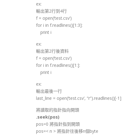
ex:
輸出第2行到4行
f = open(‘test.csv’)
for i in f.readlines()[1:3]:
print i
ex:
輸出第2行後資料
f = open(‘test.csv’)
for i in f.readlines()[1:]:
print i
ex:
輸出最後一行
last_line = open(‘test.csv’, “r”).readlines()[-1]
將讀取的指針指向開頭
.seek(pos)
pos=0 將指針指到開頭
pos=< n > 將指針往後移n個byte