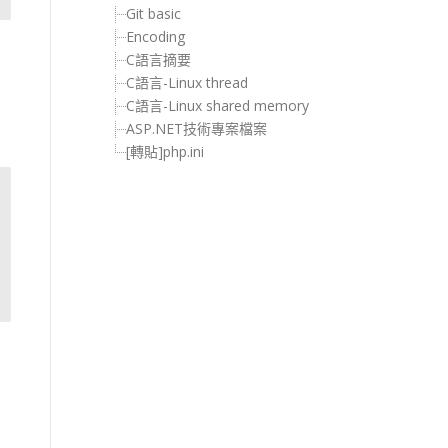
Git basic
Encoding
C語言摘要
C語言-Linux thread
C語言-Linux shared memory
ASP.NET技術專案檔案
[轉貼]php.ini