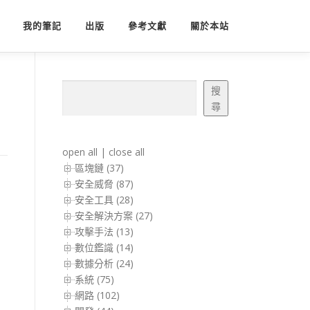
我的筆記
出版
參考文獻
關於本站
搜尋
搜
尋
open all
|
close all
區塊鏈 (37)
安全威脅 (87)
安全工具 (28)
安全解決方案 (27)
攻擊手法 (13)
數位鑑識 (14)
數據分析 (24)
系統 (75)
網路 (102)