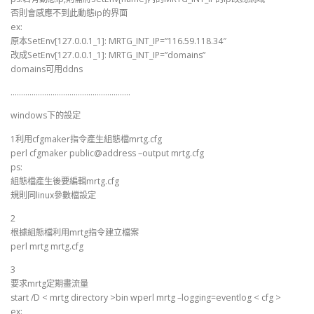
否則會感應不到此動態ip的界面
ex:
原本SetEnv[127.0.0.1_1]: MRTG_INT_IP=”116.59.118.34″
改成SetEnv[127.0.0.1_1]: MRTG_INT_IP=”domains”
domains可用ddns
…………………………………………………
windows下的設定
1利用cfgmaker指令產生組態檔mrtg.cfg
perl cfgmaker public@address –output mrtg.cfg
ps:
組態檔產生後要編輯mrtg.cfg
規則同linux參數檔設定
2
根據組態檔利用mrtg指令建立檔案
perl mrtg mrtg.cfg
3
要求mrtg定期畫流量
start /D < mrtg directory >bin wperl mrtg –logging=eventlog < cfg >
ex: