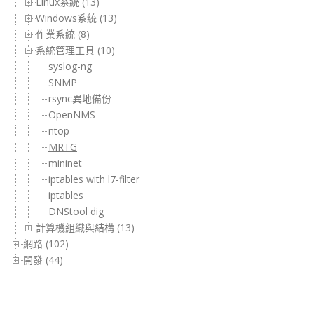
Linux系統 (13)
Windows系統 (13)
作業系統 (8)
系統管理工具 (10)
syslog-ng
SNMP
rsync異地備份
OpenNMS
ntop
MRTG
mininet
iptables with l7-filter
iptables
DNStool dig
計算機組織與結構 (13)
網路 (102)
開發 (44)