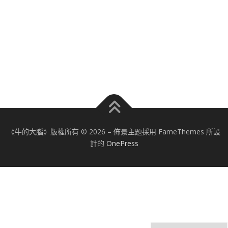
《牛的大腦》版權所有 © 2026
–
佈景主題採用 FameThemes 所設
計的
OnePress