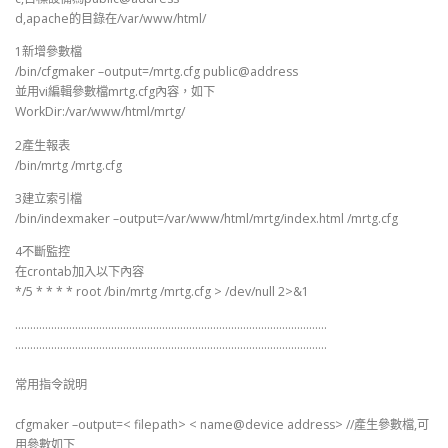
d,apache的目錄在/var/www/html/
1新增參數檔
/bin/cfgmaker –output=/mrtg.cfg public@address
並用vi編輯參數檔mrtg.cfg內容，如下
WorkDir:/var/www/html/mrtg/
2產生報表
/bin/mrtg /mrtg.cfg
3建立索引檔
/bin/indexmaker –output=/var/www/html/mrtg/index.html /mrtg.cfg
4不斷監控
在crontab加入以下內容
*/5 * * * * root /bin/mrtg /mrtg.cfg > /dev/null 2>&1
…………………………………………………………………………………………..
…………………………………………………………………………………………..
常用指令說明
cfgmaker –output=< filepath> < name@device address> //產生參數檔,可
用參數如下