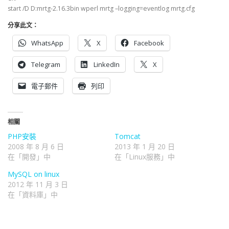
start /D D:mrtg-2.16.3bin wperl mrtg –logging=eventlog mrtg.cfg
分享此文：
WhatsApp
X
Facebook
Telegram
LinkedIn
X
電子郵件
列印
相關
PHP安裝
Tomcat
2008 年 8 月 6 日
2013 年 1 月 20 日
在「開發」中
在「Linux服務」中
MySQL on linux
2012 年 11 月 3 日
在「資料庫」中