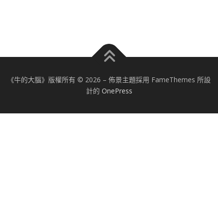
《牛的大腦》版權所有 © 2026
–
佈景主題採用 FameThemes 所設
計的
OnePress