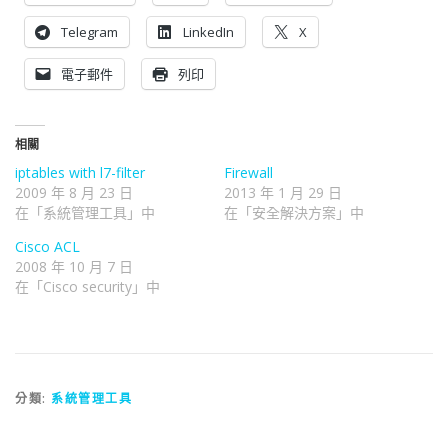
Telegram
LinkedIn
X
電子郵件
列印
相關
iptables with l7-filter
Firewall
2009 年 8 月 23 日
2013 年 1 月 29 日
在「系統管理工具」中
在「安全解決方案」中
Cisco ACL
2008 年 10 月 7 日
在「Cisco security」中
分類:
系統管理工具