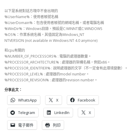
以下是系統對話方塊中不會出現的
%UserName%：使用者帳號名稱
%UserDomain%：包含使用者帳號的網域名稱，或者電腦名稱
%WinDir%：Windows目錄，預設是C:WINNT或C:WINDOWS
%OS%：作業系統名稱，其值固定為Windows_NT
NTVERSION (not available in Windows NT 4.0 anymore)
和cpu有關的
%NUMBER_OF_PROCESSORS% : 電腦的處理器數量。
%PROCESSOR_ARCHITECTURE% : 處理器的架構名稱，例如x86。
%PROCESSOR_IDENTFIER% : 說明處理器的文字（不一定會有此環境變數）。
%PROCESSOR_LEVEL% : 處理器的model number。
%PROCESSOR_REVISION% : 處理器的revision number。
分享此文：
WhatsApp
X
Facebook
Telegram
LinkedIn
X
電子郵件
列印