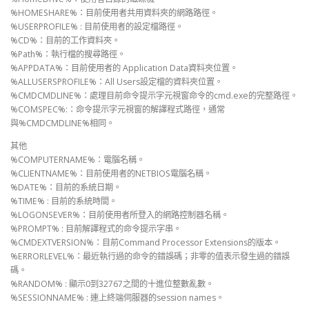
%HOMESHARE%：目前使用者共用資料夾的網路路徑。
%USERPROFILE% : 目前使用者的設定檔路徑。
%CD%：目前的工作資料夾。
%Path%：執行檔的搜尋路徑。
%APPDATA%：目前使用者的 Application Data資料夾位置。
%ALLUSERSPROFILE%：All Users設定檔的資料夾位置。
%CMDCMDLINE%：處理目前命令提示字元視窗命令的cmd.exe的完整路徑。
%COMSPEC%:：命令提示字元視窗的解譯程式路徑，通常
與%CMDCMDLINE%相同。
其他
%COMPUTERNAME%：電腦名稱。
%CLIENTNAME%：目前使用者的NETBIOS電腦名稱。
%DATE%：目前的系統日期。
%TIME% : 目前的系統時間。
%LOGONSEVER%：目前使用者所登入的網路控制器名稱。
%PROMPT% : 目前解譯程式的命令提示字串。
%CMDEXTVERSION%：目前Command Processor Extensions的版本。
%ERRORLEVEL%：最近執行過的命令的錯誤碼；非零的值表示發生過的錯誤
碼。
%RANDOM% : 顯示0到32767之間的十進位整數亂數。
%SESSIONNAME% : 連上終端伺服器的session names。