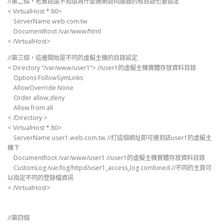
//第二個，老實說還不知道為什麼連網頁伺服器的根目錄也要設定
< VirtualHost *:80>
ServerName web.com.tw
DocumentRoot /var/www/html
< /VirtualHost>
//第三個，這邊開始是不同的虛擬主機的目錄設定
< Directory “/var/www/user1”> //user1的虛擬主機實體存放資料目錄
Options FollowSymLinks
AllowOverride None
Order allow,deny
Allow from all
< /Directory >
< VirtualHost *:80>
ServerName user1.web.com.tw //打這個網址即可連到該user1的虛擬主
機下
DocumentRoot /var/www/user1 //user1的虛擬主機實體存放資料目錄
CustomLog /var/log/httpd/user1_access_log combined //不同的主頁可
以指定不同的登錄檔資訊
< /VirtualHost>
//第四個