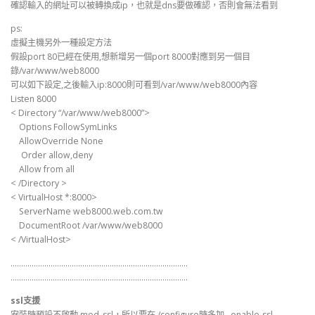
確認輸入的網址可以被轉換成ip，也就是dns要做確認，否則會無法看到
ps:
虛擬主機另外一種設定方法
假設port 80已經在使用,想新增另一個port 8000對應到另一個目
錄/var/www/web8000
可以如下設定,之後輸入ip:8000則可看到/var/www/web8000內容
Listen 8000
< Directory “/var/www/web8000”>
Options FollowSymLinks
AllowOverride None
Order allow,deny
Allow from all
< /Directory >
< VirtualHost *:8000>
ServerName web8000.web.com.tw
DocumentRoot /var/www/web8000
< /VirtualHost>
…………………………………………………………………………
…………………………………………………………………………
ssl支援
安裝時預設不啟動 mod_ssl，所以要在./configure時多加 –enable-ssl