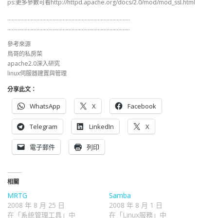
ps:更多參數可看http://httpd.apache.org/docs/2.0/mod/mod_ssl.html
…………………………………………………………………………
…………………………………………………………………………
參考來源
鳥哥的私房菜
apache2.0深入研究
linux伺服器建置與管理
分享此文：
WhatsApp
X
Facebook
Telegram
LinkedIn
X
電子郵件
列印
相關
MRTG
Samba
2008 年 8 月 25 日
2008 年 8 月 1 日
在「系統管理工具」中
在「Linux服務」中