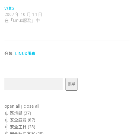
vsftp
2007 年 10 月 14 日
在「Linux服務」中
分類:
LINUX服務
搜尋
搜尋
open all
close all
|
區塊鏈 (37)
安全威脅 (87)
安全工具 (28)
安全解決方案 (28)