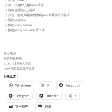
-C 設定cookie
-A 帳：密,用以支援basic認證
-e 將處理過程記在檔案
-p 指定一檔案,將檔案內資料post給要測試的程式
-k 開啟keeplive
-x 指定proxy server
-P 指定proxy server帳號密碼
參考來源
鳥哥的私房菜
apache2.0深入研究
linux伺服器建置與管理
分享此文：
WhatsApp
X
Facebook
Telegram
LinkedIn
X
電子郵件
列印