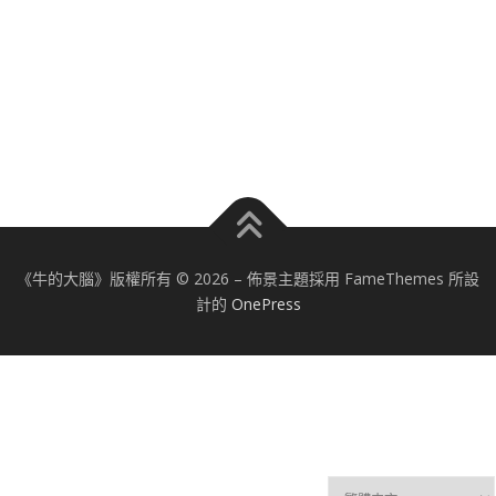
《牛的大腦》版權所有 © 2026
–
佈景主題採用 FameThemes 所設
計的
OnePress