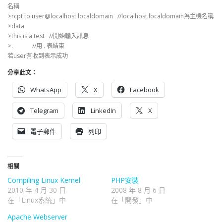
名稱
>rcpt to:user@localhost.localdomain //localhost.localdomain為主機名稱
>data
>this is a test //開始輸入訊息
>. //用 . 表結束
若user有收到表示成功
分享此文：
WhatsApp
X
Facebook
Telegram
LinkedIn
X
電子郵件
列印
相關
Compiling Linux Kernel
PHP安裝
2010 年 4 月 30 日
2008 年 8 月 6 日
在「Linux系統」中
在「開發」中
Apache Webserver