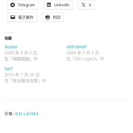
Telegram
LinkedIn
X
電子郵件
列印
相關
Router
ARP/RARP
2008 年 6 月 5 日
2008 年 5 月 5 日
在「網路概論」中
在「OSI Layer3」中
NAT
2013 年 1 月 29 日
在「安全解決方案」中
分類:
OSI LAYER3