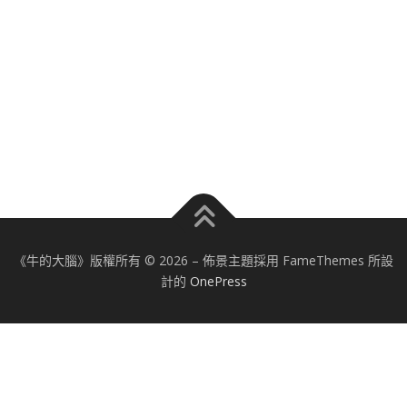
《牛的大腦》版權所有 © 2026
–
佈景主題採用 FameThemes 所設
計的
OnePress