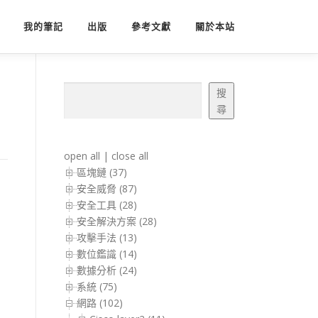
我的筆記
出版
參考文獻
關於本站
搜尋
搜
尋
open all
|
close all
區塊鏈 (37)
安全威脅 (87)
安全工具 (28)
安全解決方案 (28)
攻擊手法 (13)
數位鑑識 (14)
數據分析 (24)
系統 (75)
網路 (102)