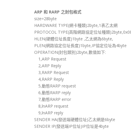
ARP 和 RARP 之封包格式
size=28byte
HARDWARE TYPE(網卡種類)2byte,1表乙太網
PROTOCOL TYPE(高階網路協定位址種類)2byte,0x080
HLEN(硬體位址長度)1byte ,乙太網為6byte,
PLEN(網路協定位址長度)1byte,IP協定位址為4byte
OPERATION(封包類別)2byte,數值如下:
1,ARP Request
2,ARP Reply
3,RARP Request
4,RARP Reply
5,動態RARP request
6,動態RARP reply
7,動態RARP error
8,lnARP request
9,lnARP reply
SENDER HA(發送端硬體位址)乙太網是6byte
SENDER IP(發送端IP位址)IP位址是4byte