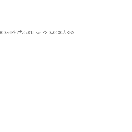
0表IP格式,0x8137表IPX,0x0600表XNS