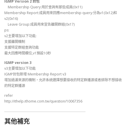
IGMP Version 2 封包
Membership Query:用於查詢有那些成員(0x11)
Membership Report:成員用來回應membership query:分為v1(0x12)和
v2(0x16)
Leave Group:成員用來宣告離開群組(0x17)
ps:
v2主要增加以下功能:
支援離開機制
支援特定群組查詢功能
最大回應時間欄位,v1預設10秒
IGMP version 3
v3主要增加以下功能
IGMP封包新增 Membership Report v3
增加過濾來源的機制，允許系統選擇想要接收的特定群播源或者排除不想接收
的特定群播源
refer
http://ithelp.ithome.com.tw/question/10067356
………………………………………………………………………………….
其他補充