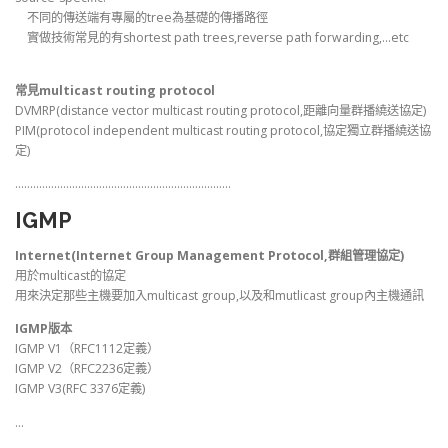
不同的傳送端有專屬的tree為基礎的傳播路徑
實做技術常見的有shortest path trees,reverse path forwarding,…etc
常見multicast routing protocol
DVMRP(distance vector multicast routing protocol,距離向量群播繞送協定)
PIM(protocol independent multicast routing protocol,協定獨立群播繞送協
定)
………………………………………………………………
IGMP
Internet(Internet Group Management Protocol,群組管理協定)
用於multicast的協定
用來決定那些主機要加入multicast group,以及和mutlicast group內主機通訊
IGMP版本
IGMP V1（RFC1112定義）
IGMP V2（RFC2236定義）
IGMP V3(RFC 3376定義)
…