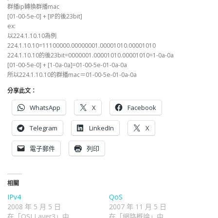
群播ip轉換群播mac
[01-00-5e-0] + [IP的後23bit]
ex:
以224.1.10.10為例
224.1.10.10=11100000.00000001.00001010.00001010
224.1.10.10的後23bit=0000001.00001010.00001010=1-0a-0a
[01-00-5e-0] + [1-0a-0a]=01-00-5e-01-0a-0a
所以224.1.10.10的群播mac＝01-00-5e-01-0a-0a
分享此文：
WhatsApp
X
Facebook
Telegram
LinkedIn
X
電子郵件
列印
相關
IPv4
QoS
2008 年 5 月 5 日
2007 年 11 月 5 日
在「OSI Layer3」中
在「網路概論」中