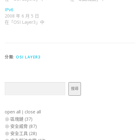
IPv6
2008 年 6 月 5 日
在「OSI Layer3」中
分類:
OSI LAYER3
搜尋
搜尋
open all
close all
|
區塊鏈 (37)
安全威脅 (87)
安全工具 (28)