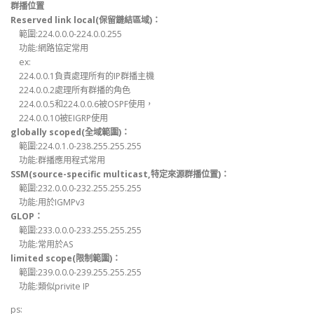
群播位置
Reserved link local(保留鏈結區域)：
範圍:224.0.0.0-224.0.0.255
功能:網路協定常用
ex:
224.0.0.1負責處理所有的IP群播主機
224.0.0.2處理所有群播的角色
224.0.0.5和224.0.0.6被OSPF使用，
224.0.0.10被EIGRP使用
globally scoped(全域範圍)：
範圍:224.0.1.0-238.255.255.255
功能:群播應用程式常用
SSM(source-specific multicast,特定來源群播位置)：
範圍:232.0.0.0-232.255.255.255
功能:用於IGMPv3
GLOP：
範圍:233.0.0.0-233.255.255.255
功能:常用於AS
limited scope(限制範圍)：
範圍:239.0.0.0-239.255.255.255
功能:類似privite IP
ps: