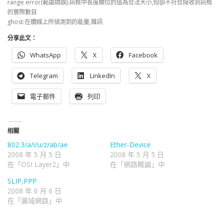
range error(範圍錯誤):訊框中長度欄位的值為合法大小,但卻不符合接收到訊框
的實際數目
ghost:在纜線上所偵測到的能量,雜訊
分享此文：
WhatsApp
X
Facebook
Telegram
LinkedIn
X
電子郵件
列印
相關
802.3/a/i/u/z/ab/ae
Ether-Device
2008 年 5 月 5 日
2008 年 5 月 5 日
在「OSI Layer2」中
在「網路概論」中
SLIP,PPP
2008 年 6 月 6 日
在「廣域網路」中