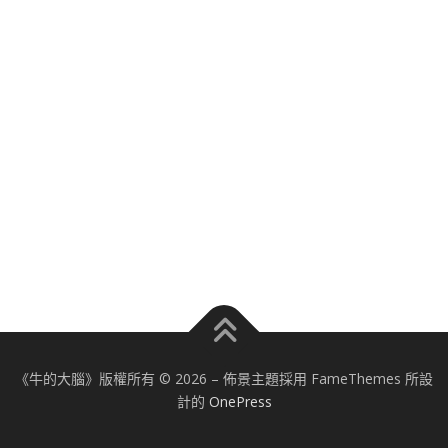
《牛的大腦》版權所有 © 2026
–
佈景主題採用 FameThemes 所設
計的
OnePress