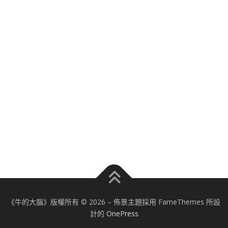
《牛的大腦》版權所有 © 2026
–
佈景主題採用 FameThemes 所設
計的
OnePress