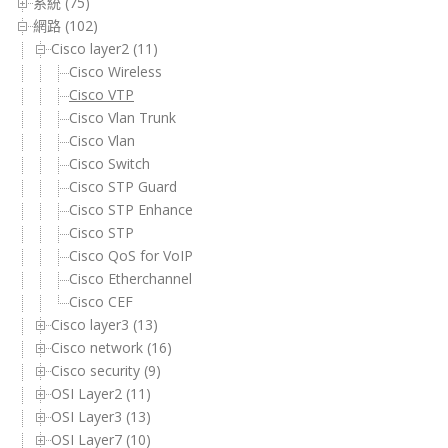
系統 (75)
網路 (102)
Cisco layer2 (11)
Cisco Wireless
Cisco VTP
Cisco Vlan Trunk
Cisco Vlan
Cisco Switch
Cisco STP Guard
Cisco STP Enhance
Cisco STP
Cisco QoS for VoIP
Cisco Etherchannel
Cisco CEF
Cisco layer3 (13)
Cisco network (16)
Cisco security (9)
OSI Layer2 (11)
OSI Layer3 (13)
OSI Layer7 (10)