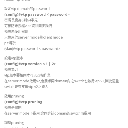
設定vtp domain的password
(config)#vtp password < password>
密碼長度為8到64字元
可預防未授權vlan資訊同步我們
預設未使用密碼
只適用於server mode和client mode
ps:等於
(vlan)#vtp password < password>
設定vtp版本
(config)#vtp version < 1 | 2>
預設為v1
vtp版本要相同才可以互相作業
在server mode啟用v2,會要求同domain內之switch也啟用vtp v2,因此這些
switch要有支援vtp v2之能力
啟用pruning
(config)#vtp pruning
預設是關閉
在server mode下啟用,會同步該domain的switch而啟用
調整pruning