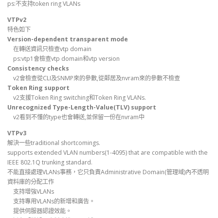
ps:不支持token ring VLANs
VTPv2
特色如下
Version-dependent transparent mode
在轉送資訊只檢查vtp domain
ps:vtp1會檢查vtp domain和vtp version
Consistency checks
v2會檢查從CLI及SNMP來的參數,從鄰居及nvram來的參數不檢查
Token Ring support
v2支援Token Ring switching和Token Ring VLANs.
Unrecognized Type-Length-Value(TLV) support
v2看到不懂的type也會轉送,並保留一份在nvram中
VTPv3
解決一些traditional shortcomings.
supports extended VLAN numbers(1-4095) that are compatible with the
IEEE 802.1Q trunking standard.
不能直接處理VLANs事務，它只負責Administrative Domain(管理域)內不透明
資料庫的分配工作
支持增強VLANs
支持專用VLANs的新增和廣告。
提供伺服器認證效能。