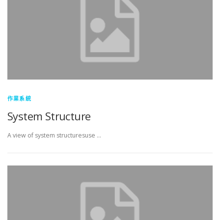
作業系統
System Structure
A view of system structuresuse …