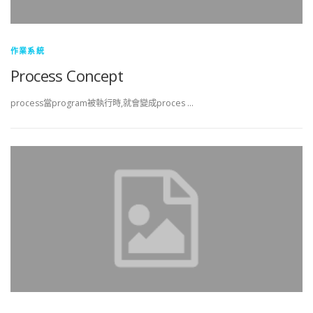
作業系統
Process Concept
process當program被執行時,就會變成proces …