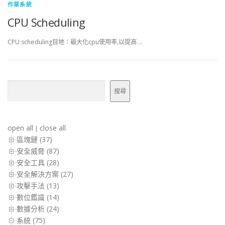
作業系統
CPU Scheduling
CPU scheduling目地：最大化cpu使用率,以提高 …
搜尋
搜尋
open all
close all
|
區塊鏈 (37)
安全威脅 (87)
安全工具 (28)
安全解決方案 (27)
攻擊手法 (13)
數位鑑識 (14)
數據分析 (24)
系統 (75)