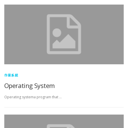
作業系統
Operating System
Operating systema program that …