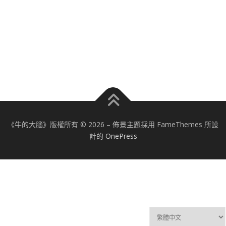
《牛的大腦》版權所有 © 2026
–
佈景主題採用 FameThemes 所設
計的
OnePress