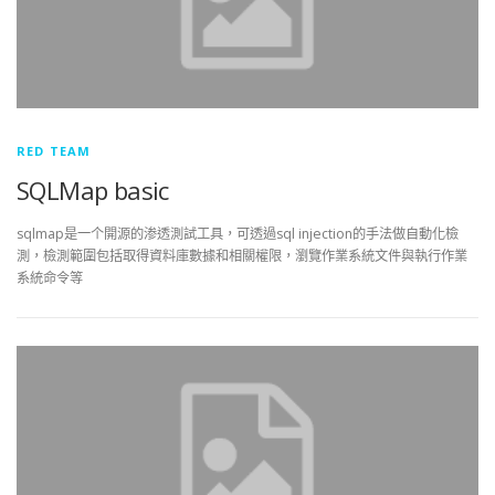
RED TEAM
SQLMap basic
sqlmap是一个開源的渗透測試工具，可透過sql injection的手法做自動化檢
測，檢測範圍包括取得資料庫數據和相關權限，瀏覽作業系統文件與執行作業
系統命令等