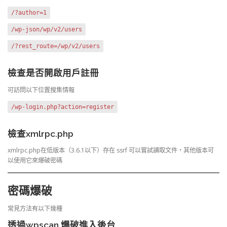
/?author=1
/wp-json/wp/v2/users
/?rest_route=/wp/v2/users
檢查是否開啟用戶註冊
可訪問以下位置搜集情報
/wp-login.php?action=register
檢查xmlrpc.php
xmlrpc.php在低版本（3.6.1以下）存在 ssrf 可以嘗試讀取文件，其他版本可
以使用它來爆破密碼
密碼爆破
常見方法有以下幾種
透過wpscan 爆破進入後台