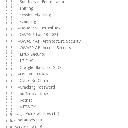
Subdomain Enumeration
sniffing
session hijacking
scanning
OWASP Vulnerabilities
OWASP Top 10 2021
OWASP API Architecture Security
OWASP API Access Security
Linux Security
L7 DoS
Google Black Hat SEO
DoS and DDoS
Cyber Kill Chain
Cracking Password
buffer overflow
botnet
ATT&CK
Logic Vulnerabilities (15)
Operations (10)
ServerSide (20)