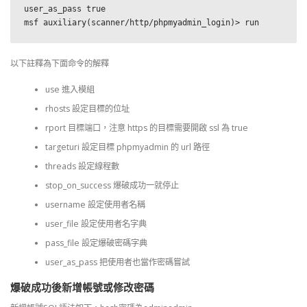
user_as_pass true

msf auxiliary(scanner/http/phpmyadmin_login)> run
以下註釋為下面命令的解釋
use 進入模組
rhosts 設定目標的位址
rport 目標端口，注意 https 的目標需要開啟 ssl 為 true
targeturi 設定目標 phpmyadmin 的 url 路徑
threads 設定線程數
stop_on_success 爆破成功一就停止
username 設定使用者名稱
user_file 設定使用者名字典
pass_file 設定爆破密碼字典
user_as_pass 把使用者也當作密碼嘗試
爆破成功後新增帳號或修改密碼